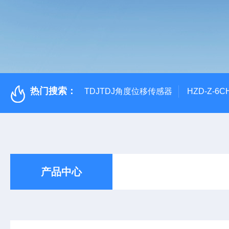
热门搜索：
TDJTDJ角度位移传感器
HZD-Z-6
产品中心