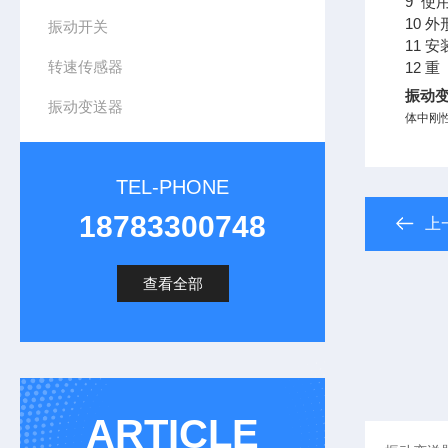
9 使
10 外
振动开关
11 安
转速传感器
12 重
振动变送
振动变送器
体中刚
TEL-PHONE
18783300748
上
查看全部
ARTICLE