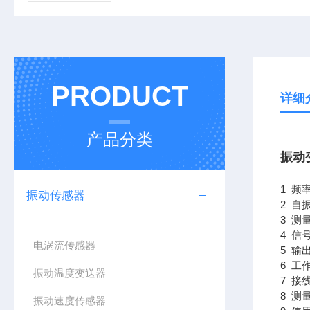
PRODUCT
详细
产品分类
振动变
1 频率
振动传感器
2 自振
3 测
4 信
电涡流传感器
5 输
6 工
振动温度变送器
7 接
8 测
振动速度传感器