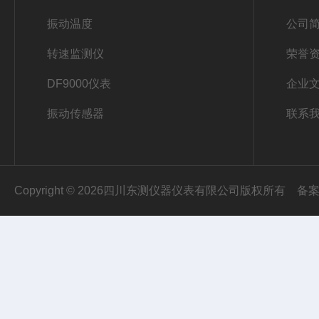
振动温度
公司
转速监测仪
荣誉
DF9000仪表
企业
振动传感器
联系
Copyright © 2026四川东测仪器仪表有限公司版权所有
备案