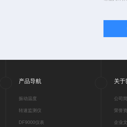
产品导航
关于
振动温度
公司
转速监测仪
荣誉
DF9000仪表
企业