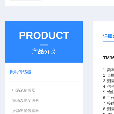
PRODUCT
详细
产品分类
TM
1 频率
振动传感器
2 自振
3 测
4 信
电涡流传感器
5 输
6 工
振动温度变送器
7 接
8 测
振动速度传感器