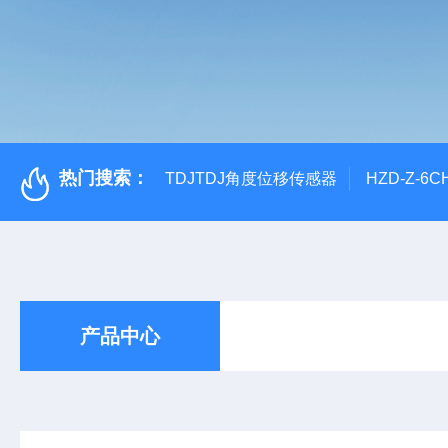
热门搜索：
TDJTDJ角度位移传感器
HZD-Z-6
产品中心