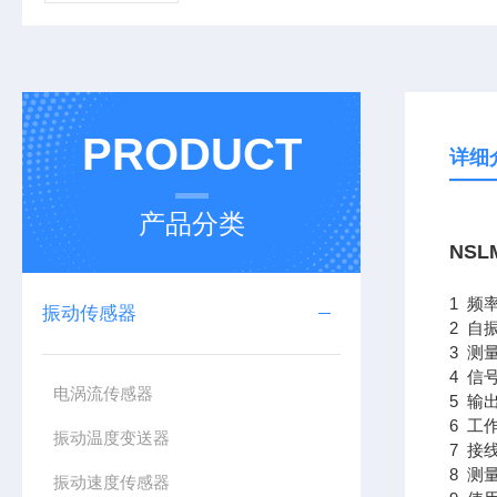
PRODUCT
详细
产品分类
NSL
1 频率
振动传感器
2 自振
3 测
4 信
电涡流传感器
5 输
6 工
振动温度变送器
7 接
8 测
振动速度传感器