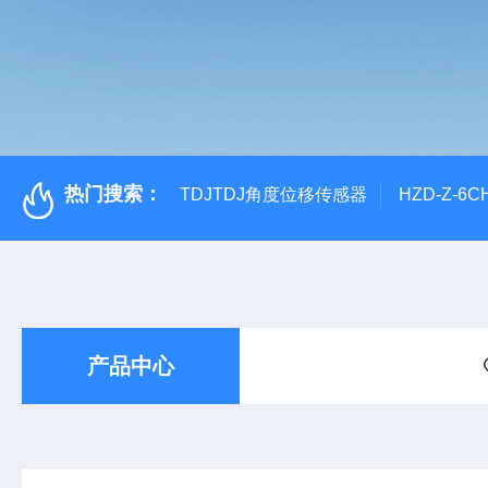
热门搜索：
TDJTDJ角度位移传感器
HZD-Z-6
产品中心