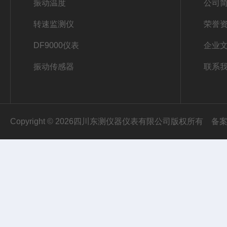
振动温度
公司
转速监测仪
荣誉
DF9000仪表
企业
振动传感器
联系
Copyright © 2026四川东测仪器仪表有限公司版权所有
备案