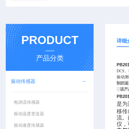
PRODUCT
详细
产品分类
PB2
DCS
振动测
振动传感器
制的
该产品
PB2
电涡流传感器
是为
移传
振动温度变送器
流。
仪，
振动速度传感器