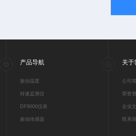
产品导航
关于
振动温度
公司
转速监测仪
荣誉
DF9000仪表
企业
振动传感器
联系