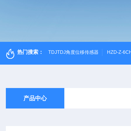
热门搜索：
TDJTDJ角度位移传感器
HZD-Z-6
产品中心