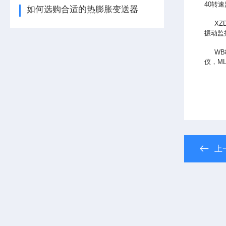
40转
如何选购合适的热膨胀变送器
XZD
振动监
WB8
仪，M
上