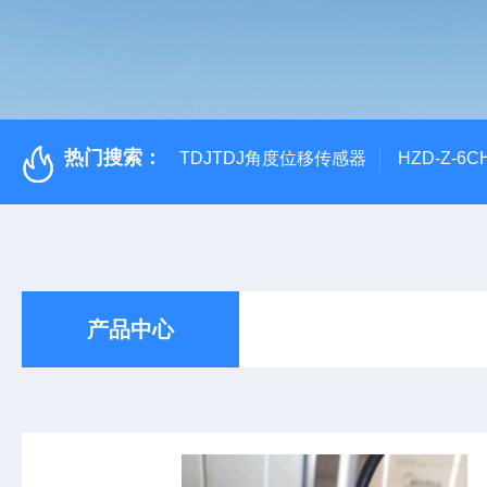
热门搜索：
TDJTDJ角度位移传感器
HZD-Z-6
产品中心