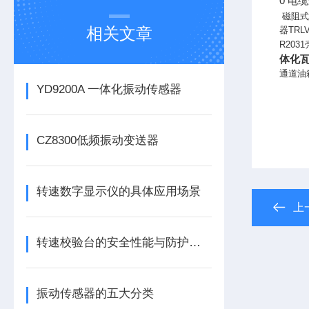
0 电
磁阻式
相关文章
器
TRLV
R2031
体化
通道油
YD9200A 一体化振动传感器
CZ8300低频振动变送器
转速数字显示仪的具体应用场景
上
转速校验台的安全性能与防护措施
振动传感器的五大分类