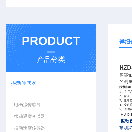
PRODUCT
详细
产品分类
HZD
智能
的测
振动传感器
技术指标
1 、供电
2、输入
3、原始信
电涡流传感器
4、变送输
5、OK
HZD-
振动温度变送器
振动
振动温
振动速度传感器