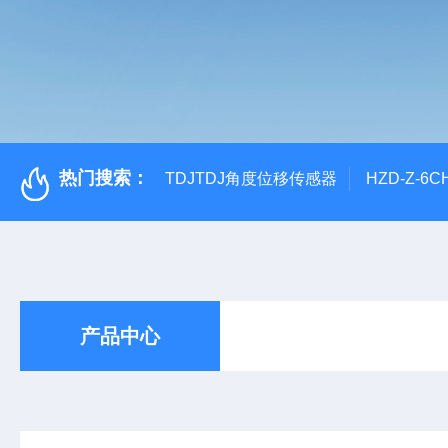
热门搜索：
TDJTDJ角度位移传感器
HZD-Z-6
产品中心