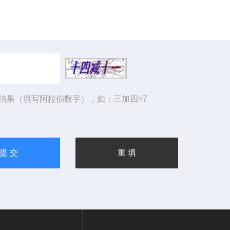
结果（填写阿拉伯数字），如：三加四=7