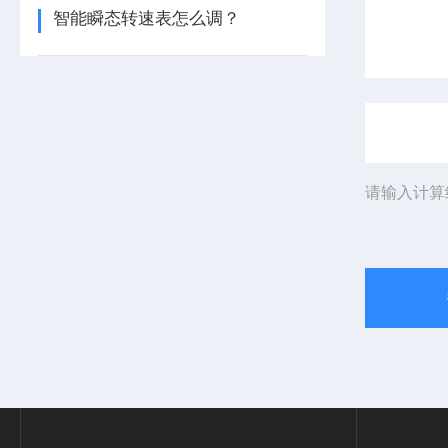
智能瞬态转速表怎么调？
请输入计算