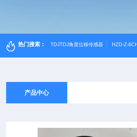
热门搜索：
TDJTDJ角度位移传感器
HZD-Z-6
产品中心