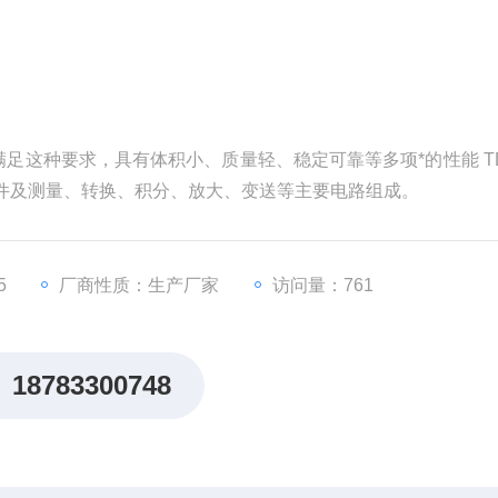
足这种要求，具有体积小、质量轻、稳定可靠等多项*的性能 TD
件及测量、转换、积分、放大、变送等主要电路组成。
5
厂商性质：生产厂家
访问量：761
18783300748