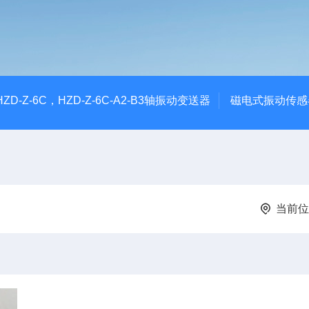
CHZD-Z-6C，HZD-Z-6C-A2-B3轴振动变送器
磁电式振动传感
当前位