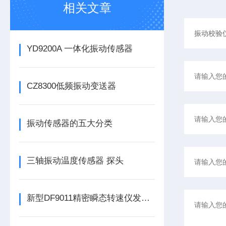
相关文章
YD9200A 一体化振动传感器
CZ8300低频振动变送器
振动传感器的五大分类
三轴振动温度传感器 探头
新型DF9011精密瞬态转速仪发布，为工业转速监测带来革新