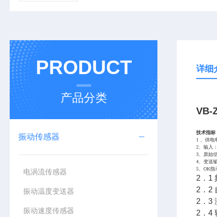
PRODUCT
详细
产品分类
VB-
技术指标
振动传感器
1 、供电
2、输入
3、原始信
4、变送输
5、OK
电涡流传感器
2．1 
2．2
振动温度变送器
2．3
振动速度传感器
2．4