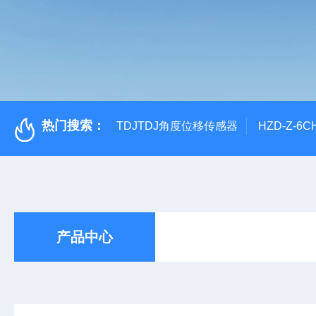
热门搜索：
TDJTDJ角度位移传感器
HZD-Z-6
产品中心