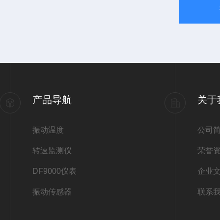
产品导航
关于
振动温度
公司
转速监测仪
荣誉
DF9000仪表
企业
振动传感器
联系