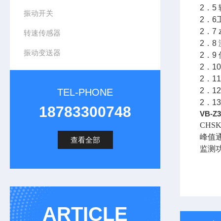
2．5
振动开关
2．6
2．7
转速传感器
2．8
振动变送器
2．9
2．1
2．1
2．1
TEL-PHONE
2．1
18783300748
VB-Z
CHSK
峰值
查看全部
监测
ARTICLE