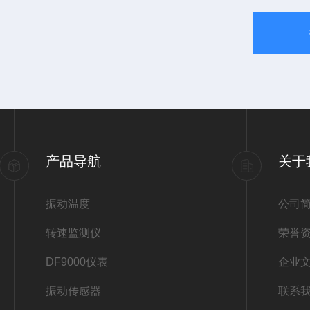
产品导航
关于
振动温度
公司
转速监测仪
荣誉
DF9000仪表
企业
振动传感器
联系