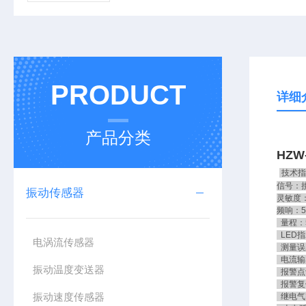
PRODUCT
详细
产品分类
HZW
技术指
信号：
振动传感器
灵敏度：2
频响：5
量程：5
LED指
电涡流传感器
测量误
电流输出
振动温度变送器
报警点设
报警复
振动速度传感器
继电气密