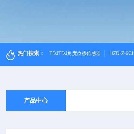
热门搜索：
TDJTDJ角度位移传感器
HZD-Z-6
产品中心