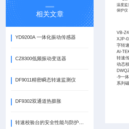
温度监测
保护仪
相关文章
VB-Z
YD9200A 一体化振动传感器
XJP-0
字转
AI-T
转速传感
CZ8300低频振动变送器
动态
DWQ
-9一
DF9011精密瞬态转速监测仪
系列磁
DF9302双通道热膨胀
转速校验台的安全性能与防护措施