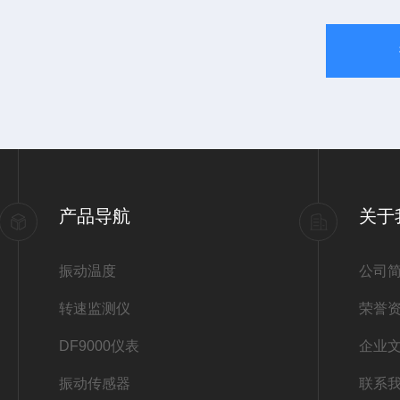
产品导航
关于
振动温度
公司
转速监测仪
荣誉
DF9000仪表
企业
振动传感器
联系