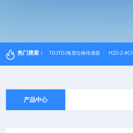
热门搜索：
TDJTDJ角度位移传感器
HZD-Z-6
产品中心