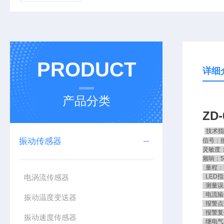
PRODUCT
详细
产品分类
ZD
技术指
振动传感器
信号：
灵敏度：2
频响：5
量程：5
电涡流传感器
LED指
测量误
电流输出
振动温度变送器
报警点设
报警复
振动速度传感器
继电气密