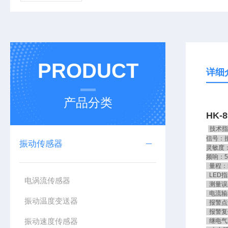
PRODUCT
详细
产品分类
HK
技术指
信号：
振动传感器
灵敏度：2
频响：5
量程：5
LED指
电涡流传感器
测量误
电流输出
振动温度变送器
报警点设
报警复
振动速度传感器
继电气密