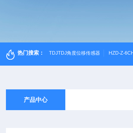
热门搜索：
TDJTDJ角度位移传感器
HZD-Z-6
产品中心