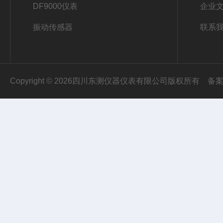
DF9000仪表
企业
振动传感器
联系
Copyright © 2026四川东测仪器仪表有限公司版权所有
备案