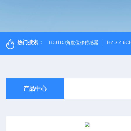
热门搜索：
TDJTDJ角度位移传感器
HZD-Z-6
产品中心