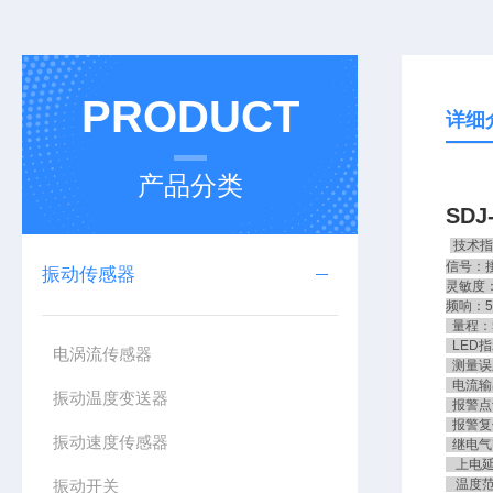
PRODUCT
详细
产品分类
SD
技术指
信号：
振动传感器
灵敏度：2
频响：5
量程：5
LED指
电涡流传感器
测量误
电流输出
振动温度变送器
报警点设
报警复
振动速度传感器
继电气密
上电延
振动开关
温度范围