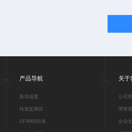
产品导航
关于
振动温度
公司
转速监测仪
荣誉
DF9000仪表
企业