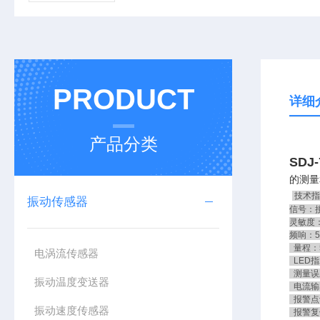
PRODUCT
详细
产品分类
SDJ
的测量
技术指
振动传感器
信号：
灵敏度：2
频响：5
量程：5
电涡流传感器
LED指
测量误
振动温度变送器
电流输出
报警点设
振动速度传感器
报警复