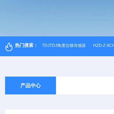
热门搜索：
TDJTDJ角度位移传感器
HZD-Z-6
产品中心