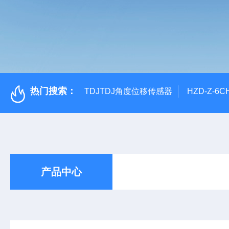
热门搜索：
TDJTDJ角度位移传感器
HZD-Z-6
产品中心