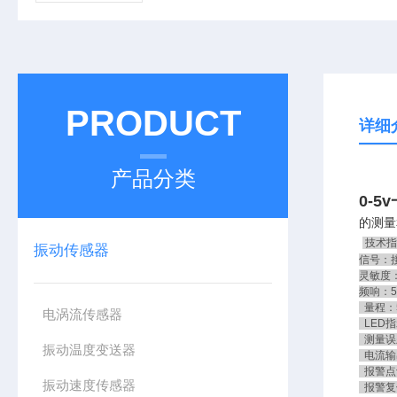
PRODUCT
详细
产品分类
0-
的测量
技术指
振动传感器
信号：
灵敏度：2
频响：5
量程：5
电涡流传感器
LED指
测量误
振动温度变送器
电流输出
报警点设
振动速度传感器
报警复