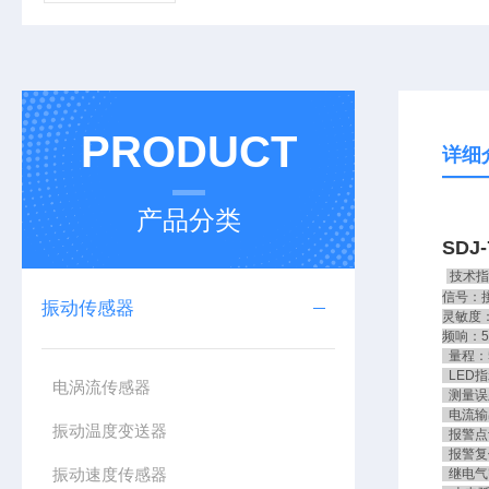
PRODUCT
详细
产品分类
SDJ
技术指
信号：
振动传感器
灵敏度：2
频响：5
量程：5
LED指
电涡流传感器
测量误
电流输出
振动温度变送器
报警点设
报警复
振动速度传感器
继电气密