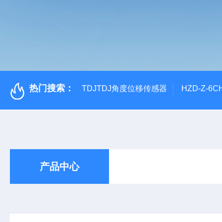
热门搜索：
TDJTDJ角度位移传感器
HZD-Z-6
产品中心