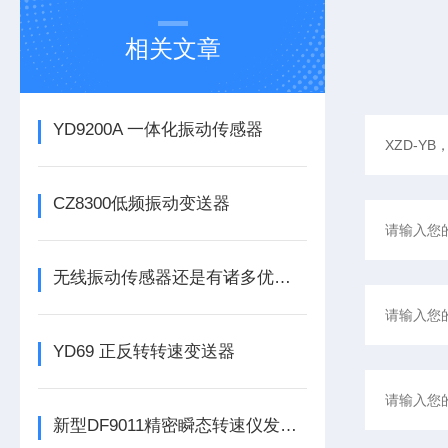
相关文章
YD9200A 一体化振动传感器
CZ8300低频振动变送器
无线振动传感器还是有诸多优势的
YD69 正反转转速变送器
新型DF9011精密瞬态转速仪发布，为工业转速监测带来革新