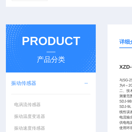
PRODUCT
详细
产品分类
XZD
与SG
振动传感器
为4～
二、技
测量范围
SDJ-9
电涡流传感器
SDJ-9
线性误差
振动温度变送器
电流输出
供电电源
振动速度传感器
使用环境