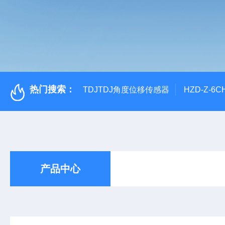
热门搜索：
TDJTDJ角度位移传感器
HZD-Z-6
产品中心