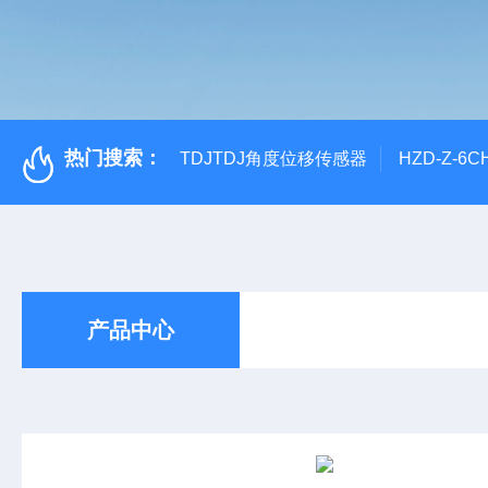
热门搜索：
TDJTDJ角度位移传感器
HZD-Z-6
产品中心