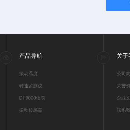
产品导航
关于
振动温度
公司
转速监测仪
荣誉
DF9000仪表
企业
振动传感器
联系