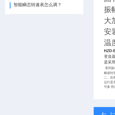
智能瞬态转速表怎么调？
振
大
安
温
HZD
变送
是采
系列振
幅值转
二、应
运行是
可参 
上