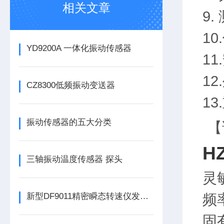
相关文章
9
10
YD9200A 一体化振动传感器
11
12
CZ8300低频振动变送器
13
振动传感器的五大分类
【
H
三轴振动温度传感器 探头
灵
频率
新型DF9011精密瞬态转速仪发布，为工业转速监测带来革新
固