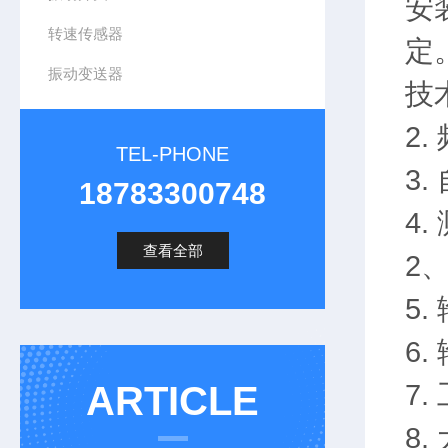
安
转速传感器
定
振动变送器
技术
2.
TEL-PHONE
3.
18783300748
4.
查看全部
2、
5.
6.
7.
ARTICLE
8.