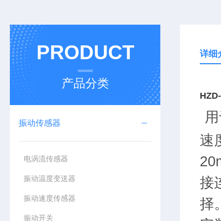
PRODUCT
详细
产品分类
HZD
用
振动传感器
速
2
电涡流传感器
振动温度变送器
接
振动速度传感器
择
振动开关