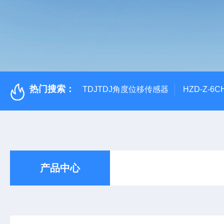
热门搜索：
TDJTDJ角度位移传感器
HZD-Z-6
产品中心