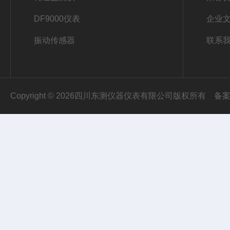
DF9000仪表
企业
振动传感器
联系
Copyright © 2026四川东测仪器仪表有限公司版权所有
备案