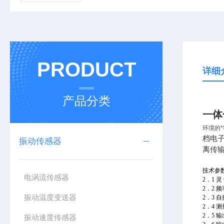
PRODUCT
详细
产品分类
一体
环境的
档电
振动传感器
离传输
技术参
电涡流传感器
2．1 灵 
2．2 频
振动温度变送器
2．3 
2．4 
2．5 
振动速度传感器