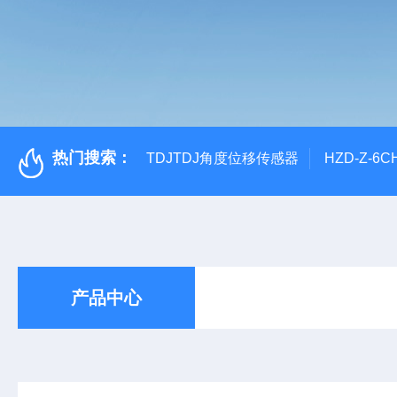
热门搜索：
TDJTDJ角度位移传感器
HZD-Z-6
产品中心