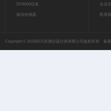
DF9000仪表
企业
振动传感器
联系
Copyright © 2026四川东测仪器仪表有限公司版权所有
备案