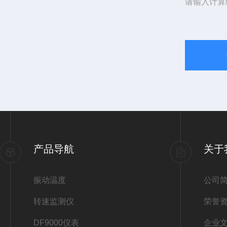
请输入计算
产品导航
关于
振动温度
公司
转速监测仪
荣誉
DF9000仪表
企业