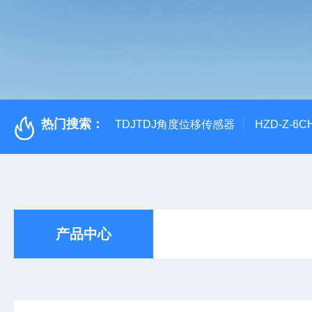
热门搜索：
TDJTDJ角度位移传感器
HZD-Z-6
产品中心