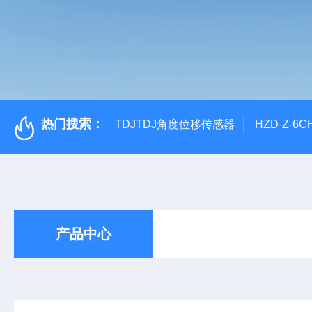
热门搜索：
TDJTDJ角度位移传感器
HZD-Z-6
产品中心