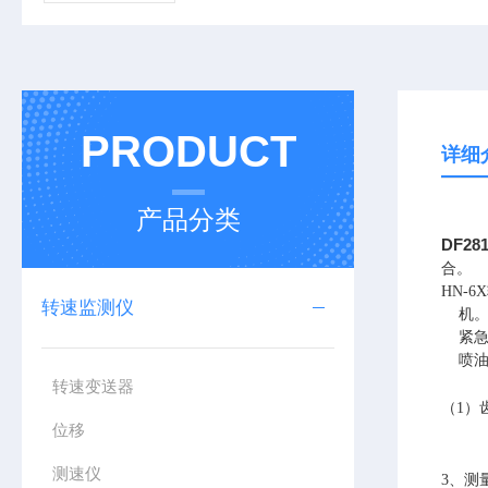
PRODUCT
详细
产品分类
DF2
合。
HN-
转速监测仪
机
紧
喷油
转速变送器
（
1
）
位移
测速仪
3
、测