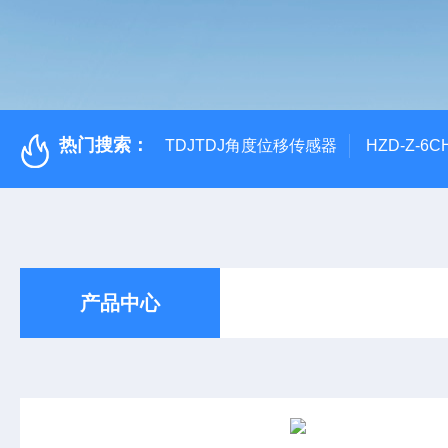
热门搜索：
TDJTDJ角度位移传感器
HZD-Z-6
产品中心