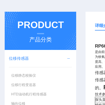
PRODUCT
详细
产品分类
RP
是由前
为铁氧
位移传感器
度高、
应用。
传感
位移静态校验仪
传感
位移行程变送器
的。
HTD油动机行程传感器
技术参
探头直
轴向位移
线性范