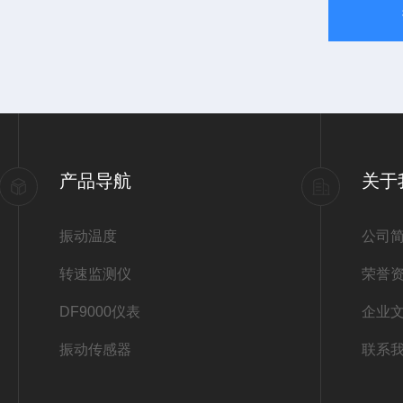
产品导航
关于
振动温度
公司
转速监测仪
荣誉
DF9000仪表
企业
振动传感器
联系