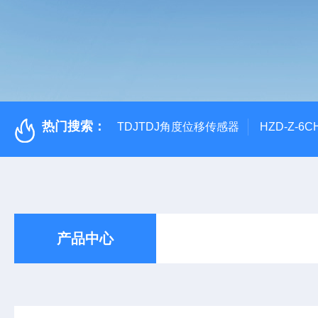
热门搜索：
TDJTDJ角度位移传感器
HZD-Z-6
产品中心