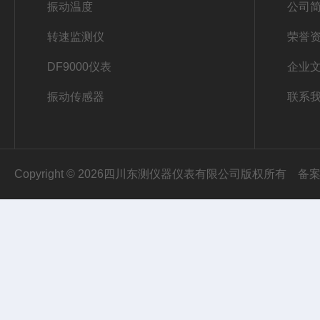
振动温度
公司
转速监测仪
荣誉
DF9000仪表
企业
振动传感器
联系
Copyright © 2026四川东测仪器仪表有限公司版权所有
备案