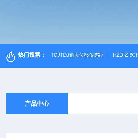
热门搜索：
TDJTDJ角度位移传感器
HZD-Z-6
产品中心