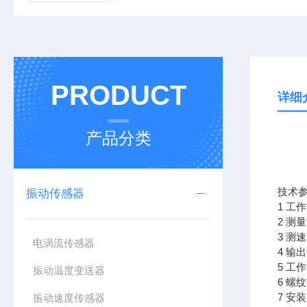
PRODUCT
详细
产品分类
技术
振动传感器
1 工
2 测
3 测
电涡流传感器
4 
5 工作
振动温度变送器
6 螺
7 安
振动速度传感器