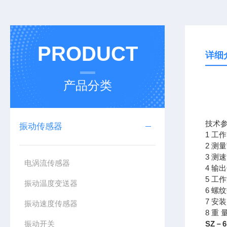
PRODUCT
详细
产品分类
技术
振动传感器
1 工
2 测
3 测
电涡流传感器
4 
5 工作
振动温度变送器
6 螺
7 安
振动速度传感器
8 重 
振动开关
SZ－