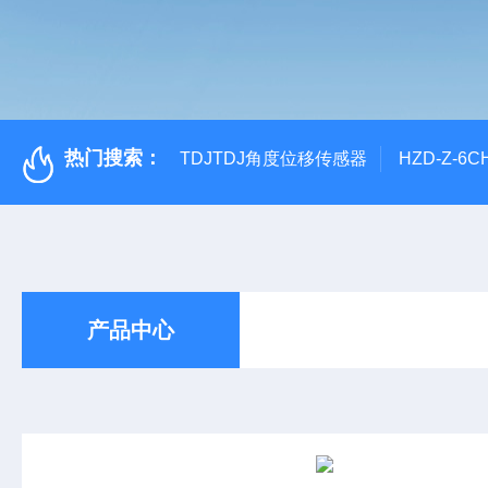
热门搜索：
TDJTDJ角度位移传感器
HZD-Z-6
产品中心