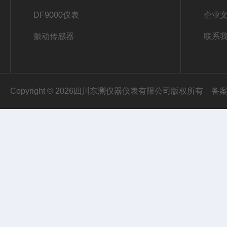
DF9000仪表
企业
振动传感器
联系
Copyright © 2026四川东测仪器仪表有限公司版权所有
备案