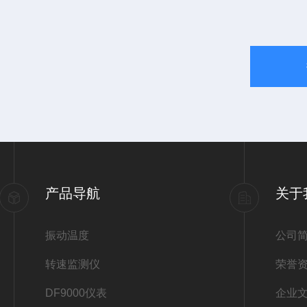
产品导航
关于
振动温度
公司
转速监测仪
荣誉
DF9000仪表
企业