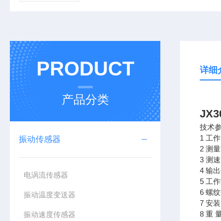
PRODUCT
详细
产品分类
JX
技术
1 工
振动传感器
2 测
3 测
4 
电涡流传感器
5 工作
6 螺
振动温度变送器
7 安
8 重 
振动速度传感器