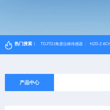
热门搜索：
TDJTDJ角度位移传感器
HZD-Z-6
产品中心