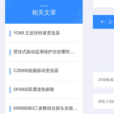
相关文章
上
YD69 正反转转速变送器
壁挂式振动监测保护仪在哪些领域有广泛应用？
CZ8300低频振动变送器
DF9302双通道热膨胀
KR939SB3三参数组合探头全面解析