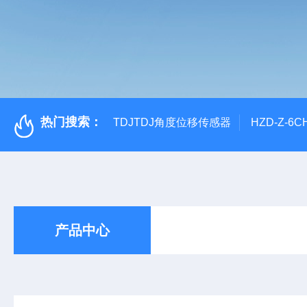
热门搜索：
TDJTDJ角度位移传感器
HZD-Z-6
产品中心