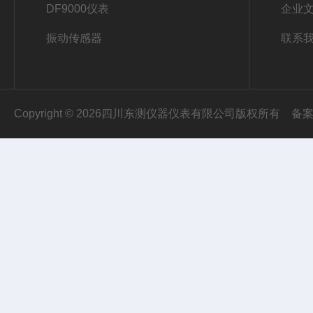
DF9000仪表
企业
振动传感器
联系
Copyright © 2026四川东测仪器仪表有限公司版权所有
备案