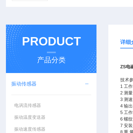
PRODUCT
详细
产品分类
ZS电
技术
振动传感器
1 工
2 测
3 测
电涡流传感器
4 
5 工作
振动温度变送器
6 螺
7 安
振动速度传感器
8 重 