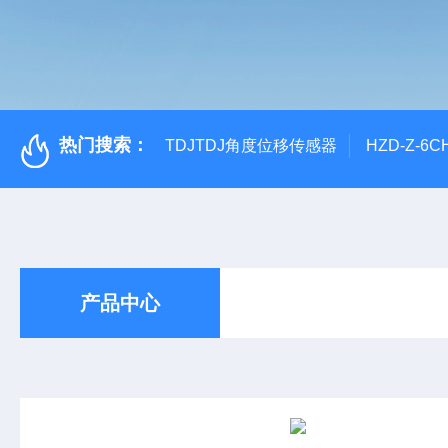
热门搜索：
TDJTDJ角度位移传感器
HZD-Z-6
产品中心