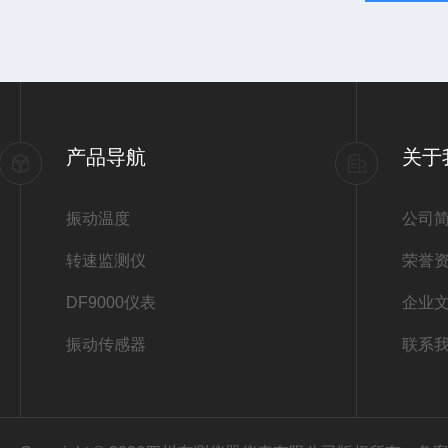
产品导航
关于
振动温度
公司
转速监测仪
荣誉
DF9000仪表
企业
振动传感器
联系