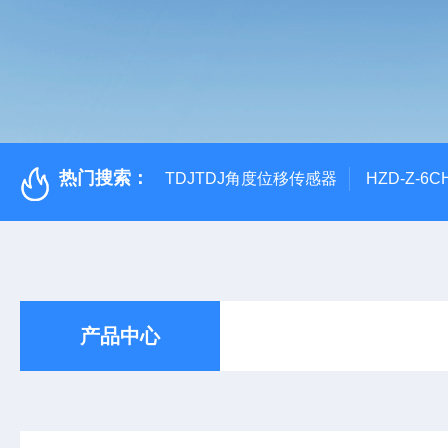
热门搜索：
TDJTDJ角度位移传感器
HZD-Z-6
产品中心