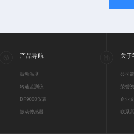
产品导航
关于
振动温度
公司
转速监测仪
荣誉
DF9000仪表
企业
振动传感器
联系