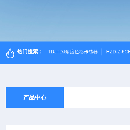
热门搜索：
TDJTDJ角度位移传感器
HZD-Z-6
产品中心