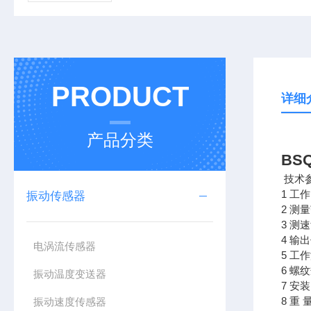
PRODUCT
详细
产品分类
BS
技术
1 工
振动传感器
2 测
3 测
4 
电涡流传感器
5 工作
6 螺
振动温度变送器
7 安
8 重 
振动速度传感器