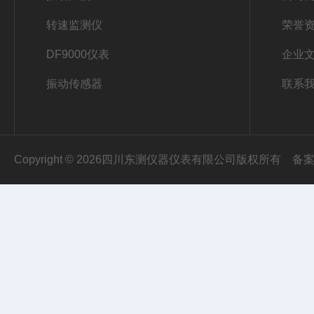
转速监测仪
荣誉
DF9000仪表
企业
振动传感器
联系
Copyright © 2026四川东测仪器仪表有限公司版权所有
备案