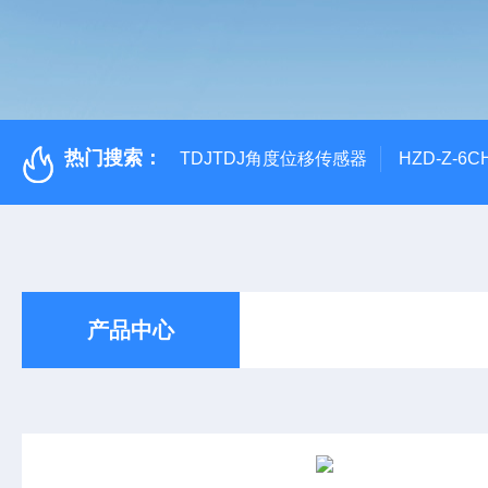
热门搜索：
TDJTDJ角度位移传感器
HZD-Z-6
产品中心