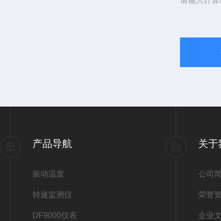
请输入计算
产品导航
关于
振动温度
公司
转速监测仪
荣誉
DF9000仪表
企业