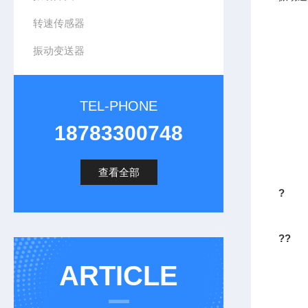
转速传感器
振动变送器
TEL-PHONE
18783300748
查看全部
?
??
ARTICLE