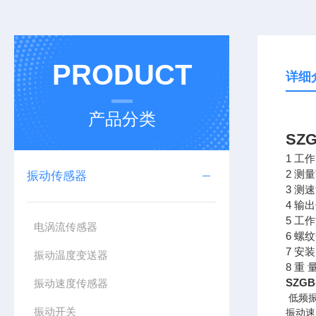
PRODUCT
详细
产品分类
SZ
1 工
2 测
振动传感器
3 测
4 
5 工作
电涡流传感器
6 螺
7 安
振动温度变送器
8 重 
SZG
振动速度传感器
低频振
振动开关
振动速