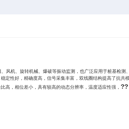
组、风机、旋转机械、爆破等振动监测，也广泛应用于桩基检测
。稳定性好，精确度高，信号采集丰富，双线圈结构提高了抗共模
??
信噪比高，相位差小，具有较高的动态分辨率，温度适应性强，