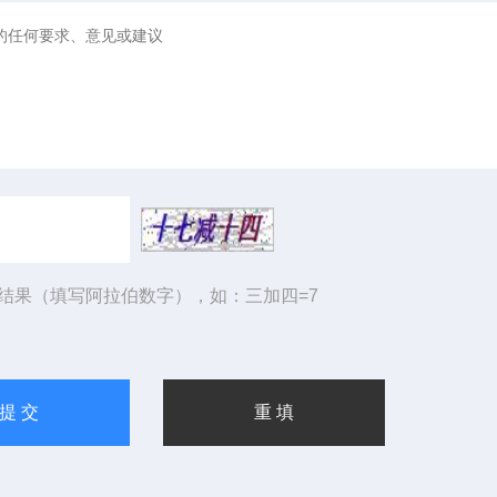
结果（填写阿拉伯数字），如：三加四=7