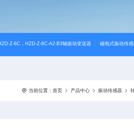
CHZD-Z-6C，HZD-Z-6C-A2-B3轴振动变送器
磁电式振动传感
当前位置：
首页
产品中心
振动传感器