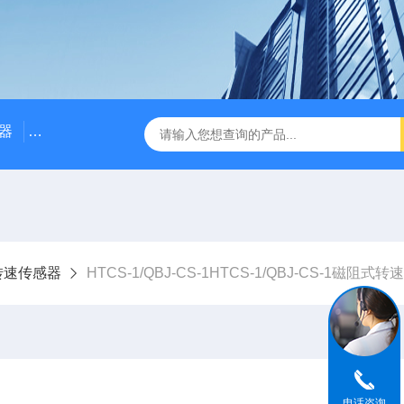
器
NE3100电涡流位移传感器
三轴振动传感器 加速度
转速传感器
HTCS-1/QBJ-CS-1HTCS-1/QBJ-CS-1磁阻式
电话咨询