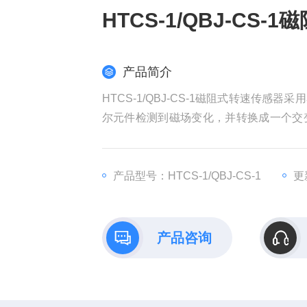
HTCS-1/QBJ-CS
产品简介
HTCS-1/QBJ-CS-1磁阻式转速传
尔元件检测到磁场变化，并转换成一个交
形脉冲信号，测量频率范围更宽，可以测
电机，风机，汽轮机的转速测量。
产品型号：HTCS-1/QBJ-CS-1
更
产品咨询