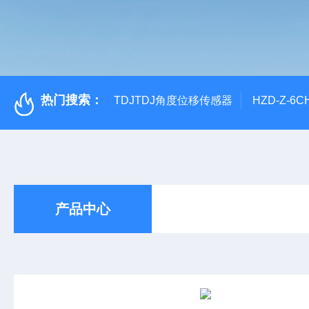
热门搜索：
TDJTDJ角度位移传感器
HZD-Z-6
产品中心