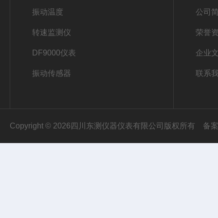
振动温度
公司
转速监测仪
荣誉
DF9000仪表
企业
振动传感器
联系
Copyright © 2026四川东测仪器仪表有限公司版权所有
备案