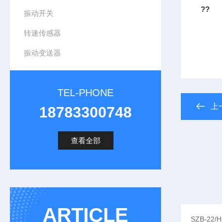
??
振动开关
转速传感器
振动变送器
TEL-PHONE
上
18783300748
查看全部
ARTICLE