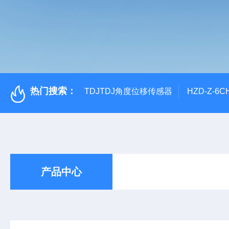
热门搜索：
TDJTDJ角度位移传感器
HZD-Z-6
产品中心