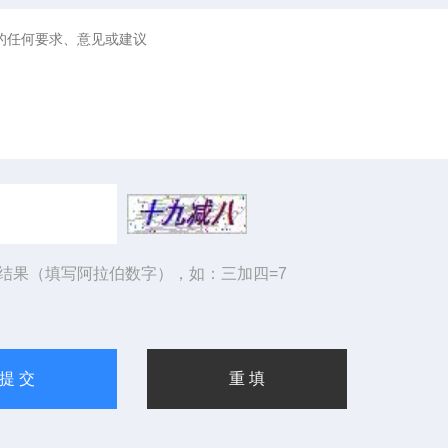
结果（填写阿拉伯数字），如：三加四=7