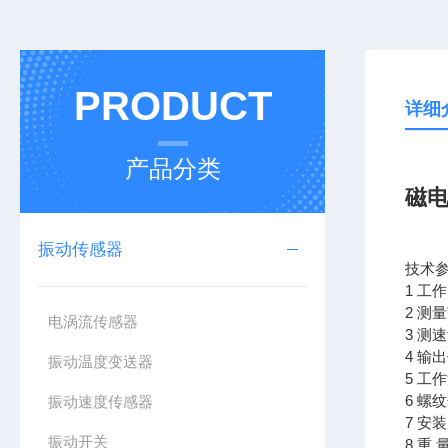
PRODUCT
详细
产品分类
磁电
振动传感器
技术
1 工
2 测
电涡流传感器
3 测
4 
振动温度变送器
5 工作
6 螺
振动速度传感器
7 安
振动开关
8 重 