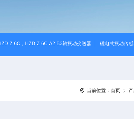
CHZD-Z-6C，HZD-Z-6C-A2-B3轴振动变送器
磁电式振动传感
当前位置：
首页
产