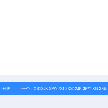
回列表
下一个：
XS12JK-3P/Y-XG-3XS12JK-3P/Y-XG-3 磁电式传感器（防水型）