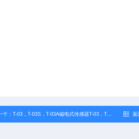
一个：
T-03，T-03S，T-03A磁电式传感器T-03，T-03S，T-03A
返