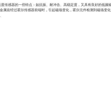
速度传感器的一些特点：如抗振、耐冲击、高稳定度，又具有良好的低频
金属齿经过霍尔传感器前端时，引起磁场变化，霍尔元件检测到磁场变化
、