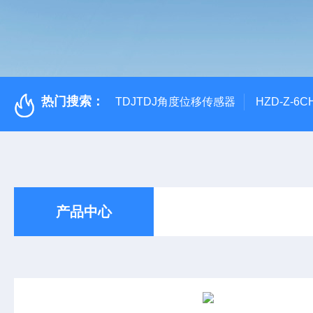
热门搜索：
TDJTDJ角度位移传感器
HZD-Z-6
产品中心