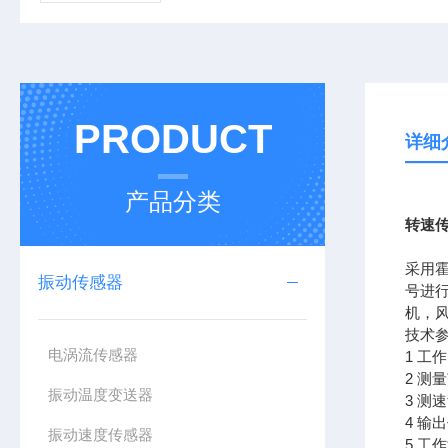
PRODUCT
详细
产品分类
转速传感
采用
振动传感器
号进
机，
技术
电涡流传感器
1 工
2 测
振动温度变送器
3 测
4 
振动速度传感器
5 工作