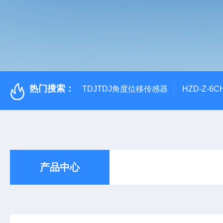
热门搜索：
TDJTDJ角度位移传感器
HZD-Z-6
产品中心