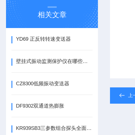
相关文章
YD69 正反转转速变送器
壁挂式振动监测保护仪在哪些领域有广泛应用？
CZ8300低频振动变送器
上
DF9302双通道热膨胀
KR939SB3三参数组合探头全面解析