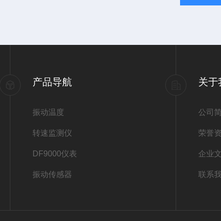
产品导航
关于
振动温度
公司
转速监测仪
荣誉
DF9000仪表
企业
振动传感器
联系