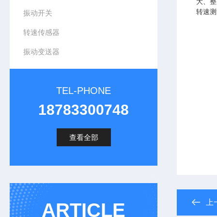
大、整
转速测
振动开关
转速传感器
振动变送器
TEL-PHONE
18783300748
查看全部
上
ARTICLE