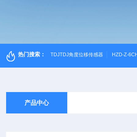
热门搜索：
TDJTDJ角度位移传感器
HZD-Z-6
产品中心