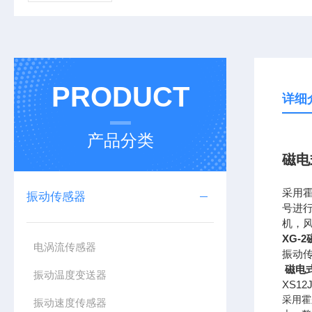
PRODUCT
详细
产品分类
磁电
采用
振动传感器
号进
机，
XG-
电涡流传感器
振动传
磁电式
振动温度变送器
XS1
采用霍
振动速度传感器