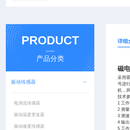
PRODUCT
详细
产品分类
磁电
采用
振动传感器
号进
机，
技术
电涡流传感器
1 工
2 测
振动温度变送器
3 测
4 
振动速度传感器
5 工作