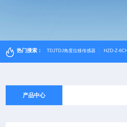
热门搜索：
TDJTDJ角度位移传感器
HZD-Z-6
产品中心