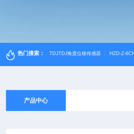
热门搜索：
TDJTDJ角度位移传感器
HZD-Z-6
产品中心