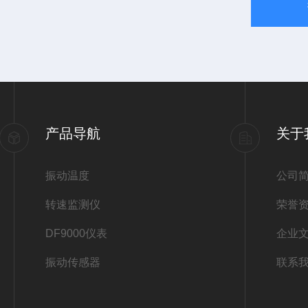
产品导航
关于
振动温度
公司
转速监测仪
荣誉
DF9000仪表
企业
振动传感器
联系