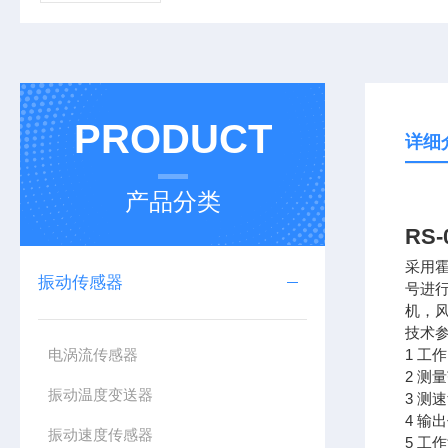
PRODUCT
详细
产品分类
RS
采用
振动传感器
号进
机，
技术
电涡流传感器
1 工
2 测
振动温度变送器
3 测
4 
振动速度传感器
5 工作