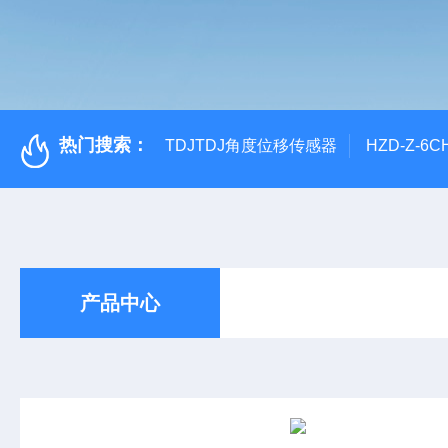
热门搜索：
TDJTDJ角度位移传感器
HZD-Z-6
产品中心