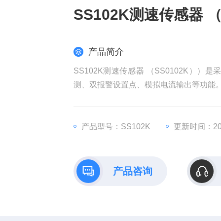
SS102K测速传感器 （
产品简介
SS102K测速传感器 （SS0102K
测、双报警设置点、模拟电流输出等功能
产品型号：SS102K
更新时间：202
产品咨询