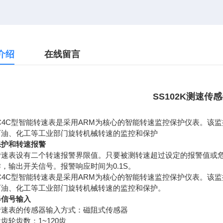
介绍
在线留言
SS102K测速传感
C4C
ARM
型智能转速表是采用
为核心的智能转速监控保护仪表。该监
石油、化工等工业部门旋转机械转速的监控和保护
保护和转速报警
转速表设有二个转速报警界限值。只要被测转速超过设定的报警值或
0.1S
作，输出开关信号。报警响应时间为
。
C4C
ARM
型智能转速表是采用
为核心的智能转速监控保护仪表。该监
石油、化工等工业部门旋转机械转速的监控和保护。
器信号输入
转速表的传感器输入方式：磁阻式传感器
1~120
盘齿轮齿数：
齿