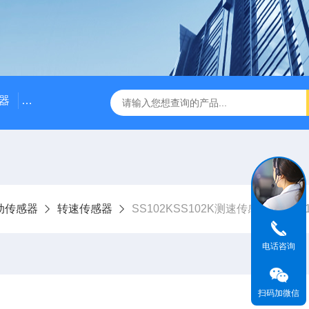
器
NE3100电涡流位移传感器
三轴振动传感器 加速度
动传感器
转速传感器
SS102KSS102K测速传感器 （SS0
电话咨询
扫码加微信