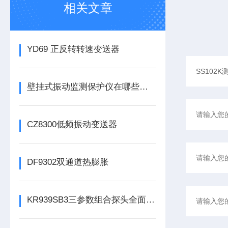
相关文章
YD69 正反转转速变送器
壁挂式振动监测保护仪在哪些领域有广泛应用？
CZ8300低频振动变送器
DF9302双通道热膨胀
KR939SB3三参数组合探头全面解析