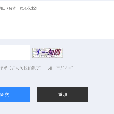
结果（填写阿拉伯数字），如：三加四=7