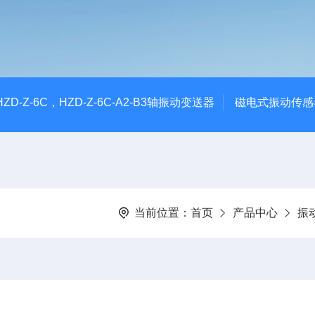
CHZD-Z-6C，HZD-Z-6C-A2-B3轴振动变送器
磁电式振动传感
当前位置：
首页
产品中心
振