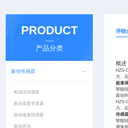
PRODUCT
详细
产品分类
概述
HZS-
振动传感器
力、
超速
智能
电涡流传感器
器动
HZS-
振动温度变送器
力、
传感
振动速度传感器
智能
振动开关
测速