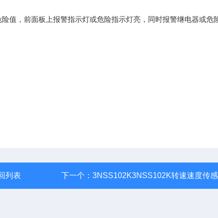
危险值，前面板上报警指示灯或危险指示灯亮，同时报警继电器或危
回列表
下一个：
3NSS102K3NSS102K转速速度传