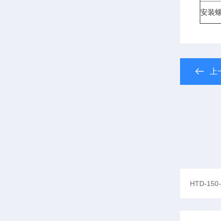
安装螺
上