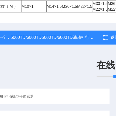
M30×1.5
M36
纹（ M ）
M10×1
M14×1.5
M20×1.5
M22×1.5
M22×1.5
M22
一个：
5000TD/6000TD5000TD/6000TD油动机行程传感器
返
在线