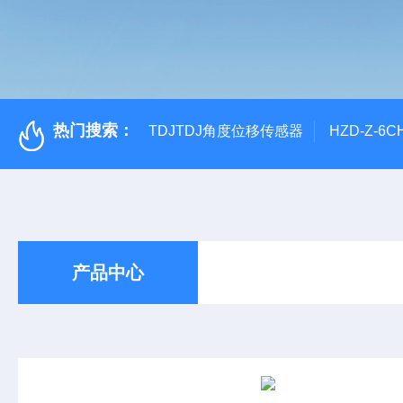
热门搜索：
TDJTDJ角度位移传感器
HZD-Z-6
产品中心