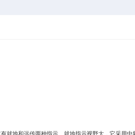
它有就地和远传两种指示。就地指示视野大，它采用中