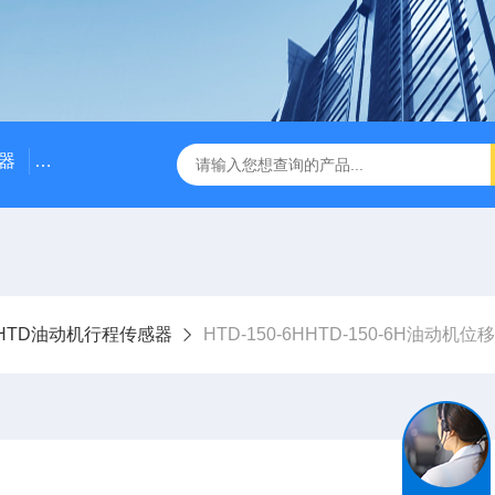
器
NE3100电涡流位移传感器
三轴振动传感器 加速度
HTD油动机行程传感器
HTD-150-6HHTD-150-6H油动机