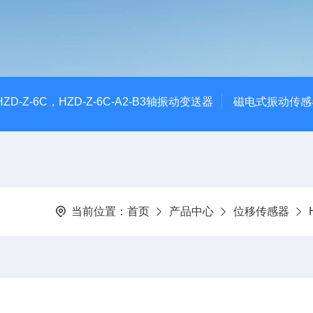
CHZD-Z-6C，HZD-Z-6C-A2-B3轴振动变送器
磁电式振动传感
当前位置：
首页
产品中心
位移传感器