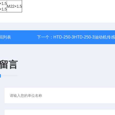
×1.5
M22×1.5
×1.5
回列表
下一个：
HTD-250-3HTD-250-3油动机传
留言