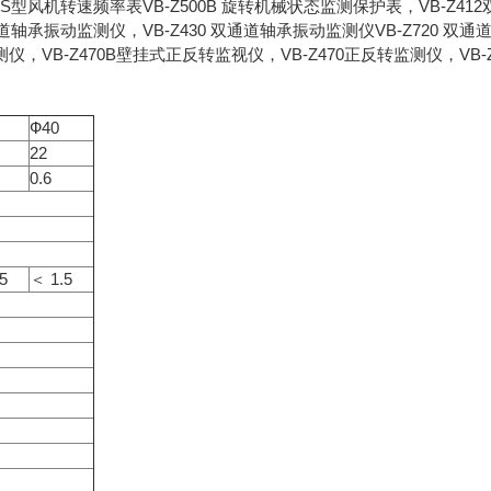
S型风机转速频率表VB-Z500B 旋转机械状态监测保护表，VB-Z412
通道轴承振动监测仪，VB-Z430 双通道轴承振动监测仪VB-Z720 双通
仪，VB-Z470B壁挂式正反转监视仪，VB-Z470正反转监测仪，VB-Z
Ф40
22
0.6
5
＜ 1.5