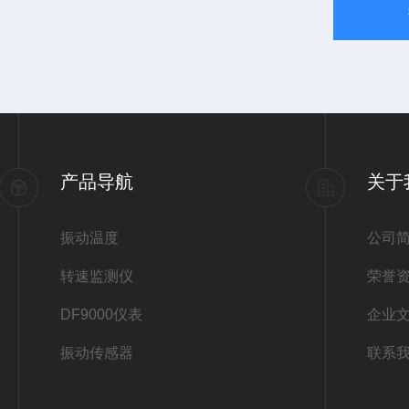
产品导航
关于
振动温度
公司
转速监测仪
荣誉
DF9000仪表
企业
振动传感器
联系