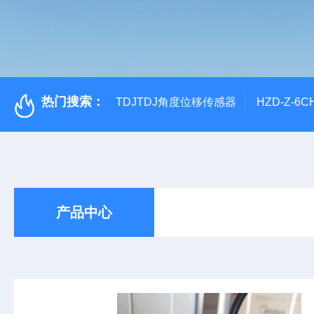
热门搜索：
TDJTDJ角度位移传感器
HZD-Z-6
产品中心