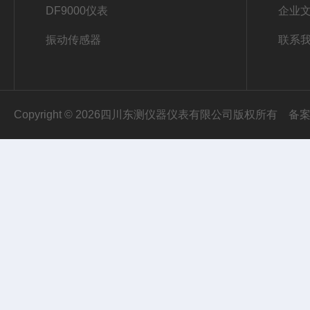
DF9000仪表
企业
振动传感器
联系
Copyright © 2026四川东测仪器仪表有限公司版权所有
备案