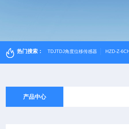
热门搜索：
TDJTDJ角度位移传感器
HZD-Z-6
产品中心