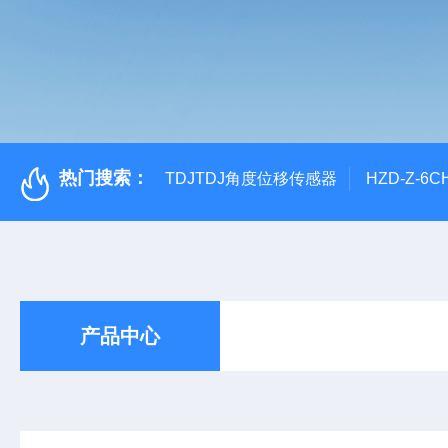
热门搜索：
TDJTDJ角度位移传感器
HZD-Z-6
产品中心