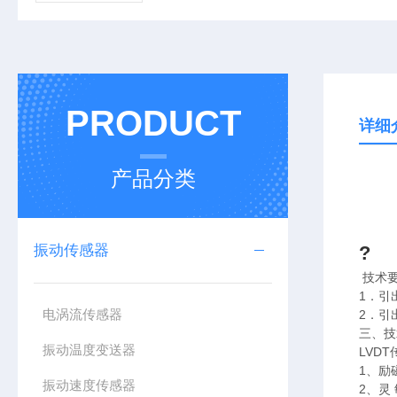
PRODUCT
详细
产品分类
振动传感器
?
技术
1．引
电涡流传感器
2．
三、
振动温度变送器
LVD
1、励
振动速度传感器
2、灵 