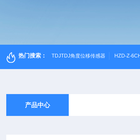
热门搜索：
TDJTDJ角度位移传感器
HZD-Z-6
产品中心