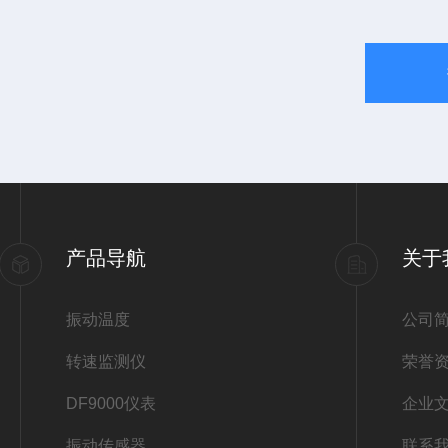
产品导航
关于
振动温度
公司
转速监测仪
荣誉
DF9000仪表
企业
振动传感器
联系