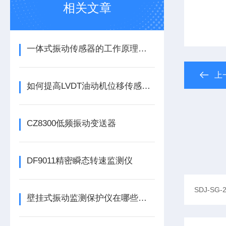
相关文章
一体式振动传感器的工作原理是什么？
上
如何提高LVDT油动机位移传感器的精度？
CZ8300低频振动变送器
DF9011精密瞬态转速监测仪
壁挂式振动监测保护仪在哪些领域有广泛应用？