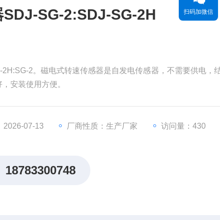
DJ-SG-2:SDJ-SG-2H
扫码加微信
DJ-SG-2H:SG-2。磁电式转速传感器是自发电传感器，不需要供电，
好，安装使用方便。
026-07-13
厂商性质：生产厂家
访问量：430
18783300748