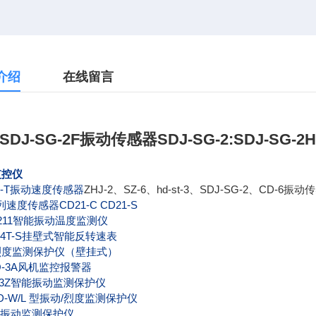
介绍
在线留言
SDJ-SG-2F振动传感器SDJ-SG-2:SDJ-SG-2H
监控仪
21-T振动速度传感器
ZHJ-2、SZ-6、hd-st-3、SDJ-SG-2、CD-6振动
列速度传感器CD21-C CD21-S
211
智能振动温度监测仪
4T-S
挂壁式智能反转速表
烈度监测保护仪（壁挂式）
-3A
风机监控报警器
3Z
智能振动监测保护仪
D-W/L
型振动/烈度监测保护仪
振动监测保护仪