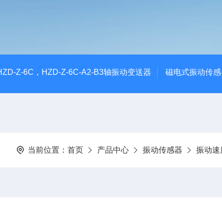
CHZD-Z-6C，HZD-Z-6C-A2-B3轴振动变送器
磁电式振动传感
当前位置：
首页
产品中心
振动传感器
振动速