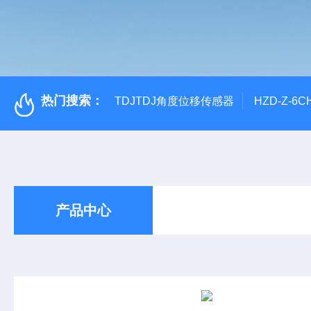
热门搜索：
TDJTDJ角度位移传感器
HZD-Z-6
产品中心