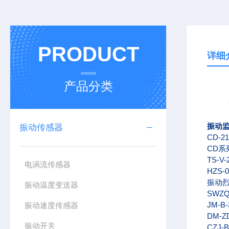
PRODUCT
详细
产品分类
振动
振动传感器
CD-
CD
系
TS-V-
电涡流传感器
HZS-0
振动
振动温度变送器
SWZQ
JM-B-
振动速度传感器
DM-Z
振动开关
CZJ-B