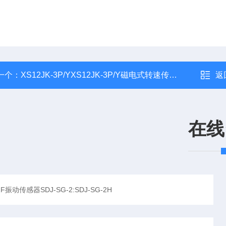
一个：
XS12JK-3P/YXS12JK-3P/Y磁电式转速传感器
返
在线