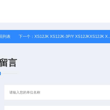
回列表
下一个：
XS12JK XS12JK-3P/Y XS12JKXS12JK XS12JK-3P/Y XS12JK-4P转速传感器
留言