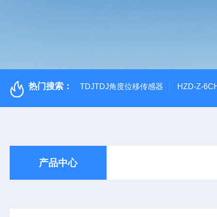
热门搜索：
TDJTDJ角度位移传感器
HZD-Z-6
产品中心