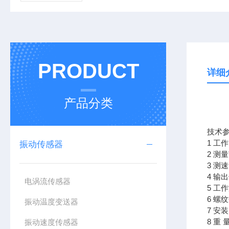
PRODUCT
详细
产品分类
技术
1 工
振动传感器
2 测
3 测
4 
电涡流传感器
5 工作
6 螺
振动温度变送器
7 安
8 重 
振动速度传感器