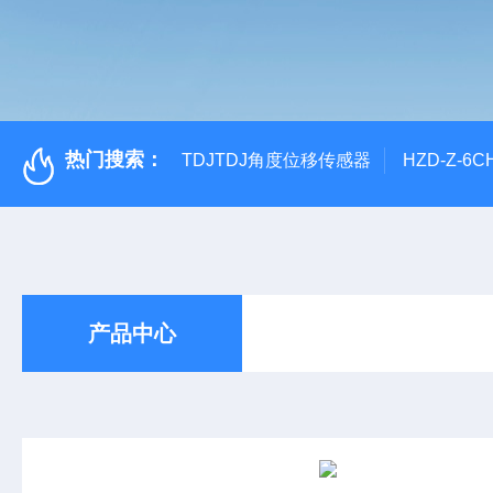
热门搜索：
TDJTDJ角度位移传感器
HZD-Z-6
产品中心