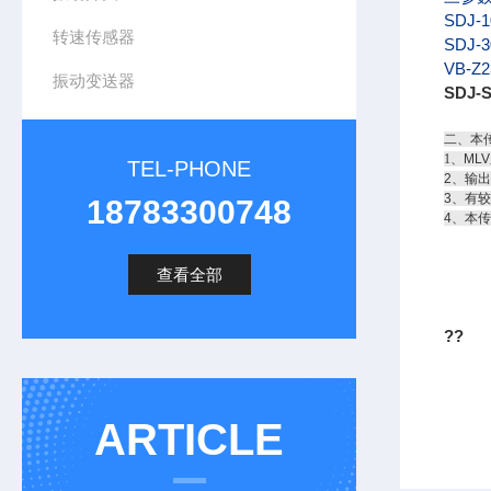
SDJ-1
转速传感器
SDJ-3
VB-Z2
振动变送器
SDJ
二、本
1
、ML
TEL-PHONE
2、输
3、有
18783300748
4、本
查看全部
??
ARTICLE