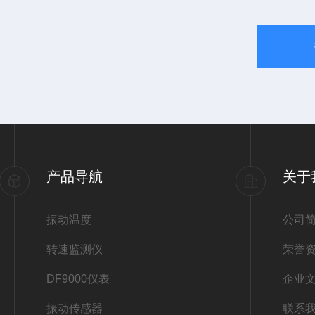
产品导航
关于
振动温度
公司
转速监测仪
荣誉
DF9000仪表
企业
振动传感器
联系