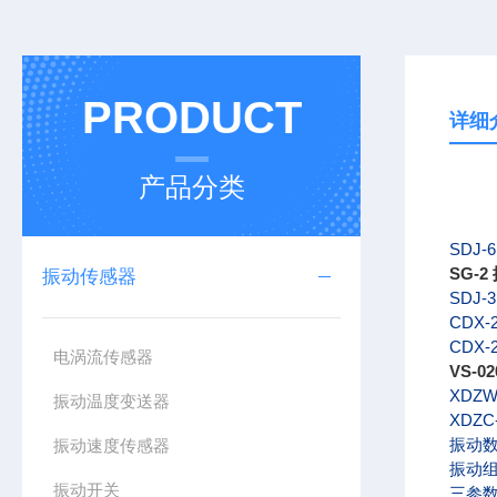
PRODUCT
详细
产品分类
SDJ-
SG-
振动传感器
SDJ-3
CDX-
CDX
电涡流传感器
VS-
XDZW
振动温度变送器
XDZ
振动
振动速度传感器
振动
振动开关
三参数