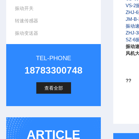
VS-
振动开关
ZHJ-6
JM-B-
转速传感器
振动速
ZHJ-
振动变送器
SZ-6
振动速
风机大
TEL-PHONE
18783300748
??
查看全部
ARTICLE