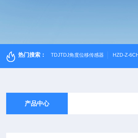
热门搜索：
TDJTDJ角度位移传感器
HZD-Z-6
产品中心