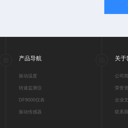
产品导航
关于
振动温度
公司
转速监测仪
荣誉
DF9000仪表
企业
振动传感器
联系