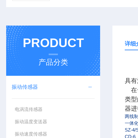
PRODUCT
详细
产品分类
具有
振动传感器
在一
类型
器进
电涡流传感器
两线
振动温度变送器
一体
SZ-4/
振动速度传感器
CD-6