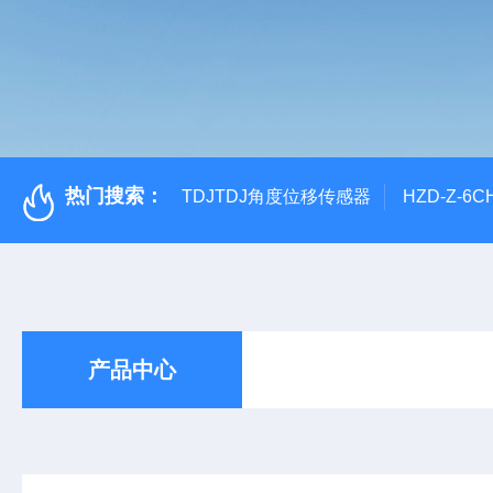
热门搜索：
TDJTDJ角度位移传感器
HZD-Z-6
产品中心