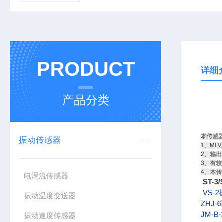
PRODUCT
详细
产品分类
本传感
振动传感器
1
、ML
2、输
3、有
4、本
电涡流传感器
ST-
VS
振动温度变送器
ZHJ-6
JM-B-
振动速度传感器