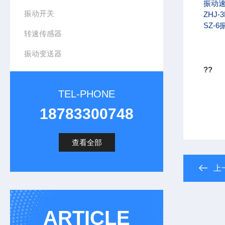
振动速
振动开关
ZHJ-
SZ-6
转速传感器
振动变送器
??
TEL-PHONE
18783300748
查看全部
上
ARTICLE