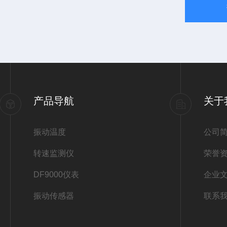
产品导航
关于
振动温度
公司
转速监测仪
荣誉
DF9000仪表
企业
振动传感器
联系