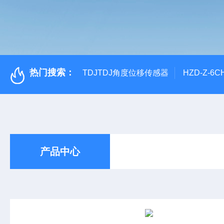
热门搜索：
TDJTDJ角度位移传感器
HZD-Z-6
产品中心